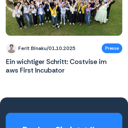
Ferit Binaku
/
01.10.2025
Presse
Ein wichtiger Schritt: Costvise im
aws First Incubator